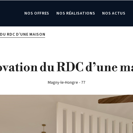
NOS OFFRES
NOS RÉALISATIONS
NOS ACTUS
DU RDC D’UNE MAISON
vation du RDC d’une m
Magny-le-Hongre - 77