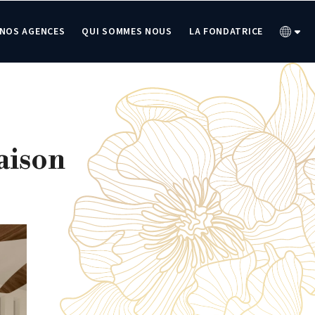
NOS AGENCES
QUI SOMMES NOUS
LA FONDATRICE
aison