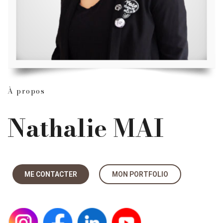
À propos
Nathalie MAI
ME CONTACTER
MON PORTFOLIO