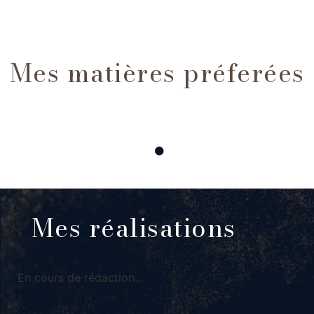
Mes matières préferées
Mes réalisations
En cours de rédaction...